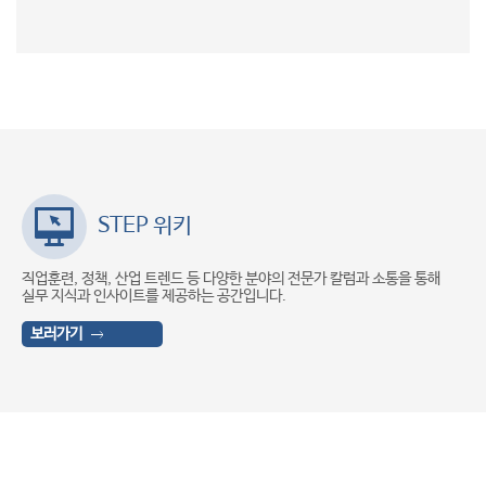
STEP 위키
직업훈련, 정책, 산업 트렌드 등 다양한 분야의 전문가 칼럼과 소통을 통해
학습
실무 지식과 인사이트를 제공하는 공간입니다.
을 
보러가기