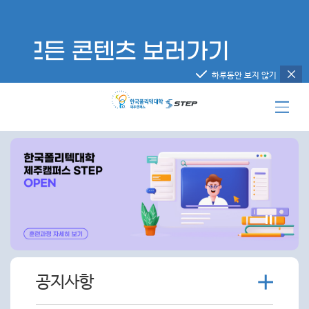
하루동안 보지 않기
더
공지사항
보